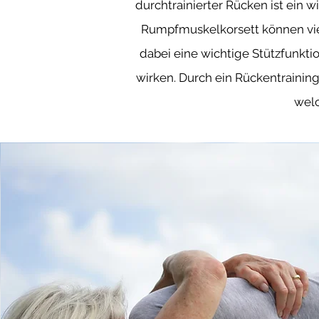
durchtrainierter Rücken ist ein 
Rumpfmuskelkorsett können vie
dabei eine wichtige Stützfunkt
wirken. Durch ein Rückentrainin
welc