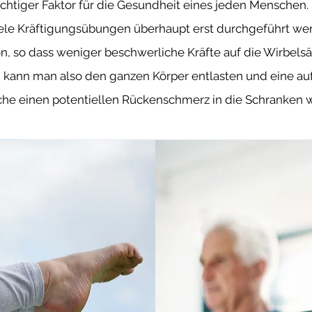
wichtiger Faktor für die Gesundheit eines jeden Menschen
le Kräftigungsübungen überhaupt erst durchgeführt we
ion, so dass weniger beschwerliche Kräfte auf die Wirbe
g kann man also den ganzen Körper entlasten und eine auf
he einen potentiellen Rückenschmerz in die Schranken w