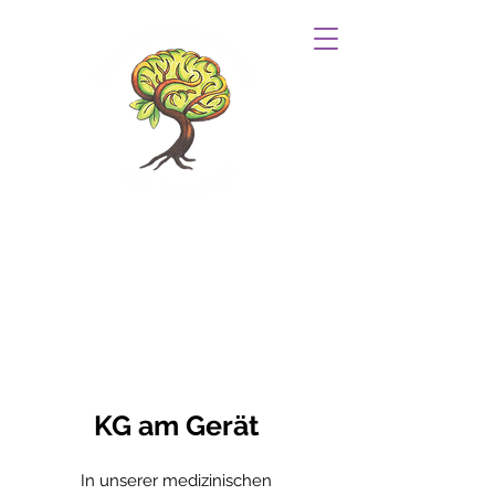
Physio- und Ergotherapiepraxis
mit zusätzlichem Schwerpunkt
Neurologie
Termine Tel.: 09132/7312430
KG am Gerät
In unserer medizinischen